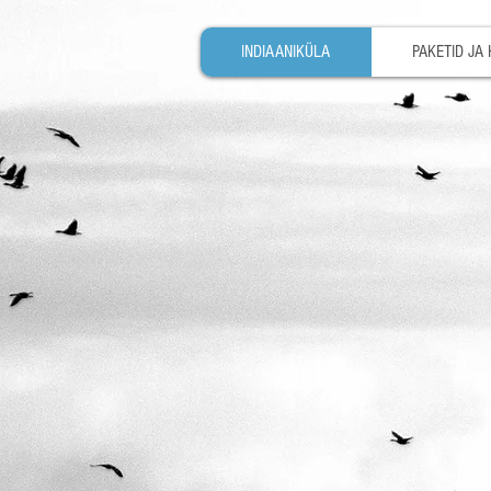
INDIAANIKÜLA
PAKETID JA 
Indiaaniküla